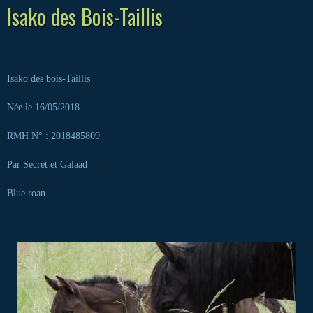
Isako des Bois-Taillis
Isako des bois-Taillis
Née le 16/05/2018
RMH N° : 2018485809
Par Secret et Galaad
Blue roan