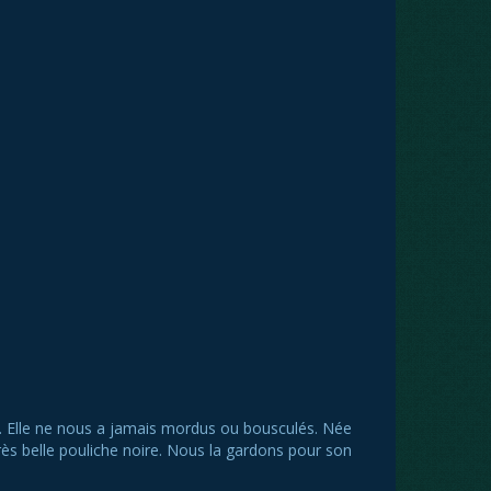
e. Elle ne nous a jamais mordus ou bousculés. Née
rès belle pouliche noire. Nous la gardons pour son