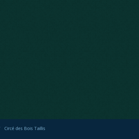
Circé des Bois Taillis